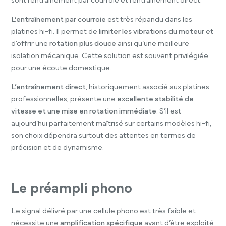
sont l’entraînement par courroie et l’entraînement direct.
L’entraînement par courroie
est très répandu dans les
platines hi-fi. Il permet de
limiter les vibrations du moteur
et
d’offrir une
rotation plus douce
ainsi qu’une meilleure
isolation mécanique. Cette solution est souvent privilégiée
pour une écoute domestique.
L’entraînement direct
, historiquement associé aux platines
professionnelles, présente une
excellente stabilité de
vitesse et une mise en rotation immédiate
. S’il est
aujourd’hui parfaitement maîtrisé sur certains modèles hi-fi,
son choix dépendra surtout des attentes en termes de
précision et de dynamisme.
Le préampli phono
Le signal délivré par une cellule phono est très faible et
nécessite une
amplification spécifique
avant d’être exploité