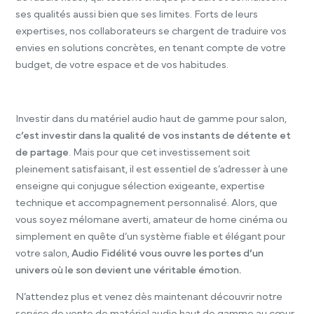
ses qualités aussi bien que ses limites. Forts de leurs
expertises, nos collaborateurs se chargent de traduire vos
envies en solutions concrètes, en tenant compte de votre
budget, de votre espace et de vos habitudes.
Investir dans du matériel audio haut de gamme pour salon,
c’est investir dans la qualité de vos instants
de détente et
de partage
. Mais pour que cet investissement soit
pleinement satisfaisant, il est essentiel de s’adresser à une
enseigne qui conjugue sélection exigeante, expertise
technique et accompagnement personnalisé. Alors, que
vous soyez mélomane averti, amateur de home cinéma ou
simplement en quête d’un système fiable et élégant pour
votre salon,
Audio Fidélité vous ouvre les portes d’un
univers où le son devient une véritable émotion.
N’attendez plus et venez dès maintenant découvrir notre
service de vente de matériel audio haut de gamme au cœur