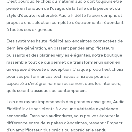
C’est pourquoi le choix du matériel audio doit
toujours être
pensé en fonction de l’usage, de la taille de la pièce et du
style d’écoute recherché
. Audio Fidélité l’a bien compris et
propose une sélection complète d’équipements répondant
à toutes ces exigences.
Des systèmes haute-fidélité aux enceintes connectées de
dernière génération, en passant par des amplificateurs
puissants et des platines vinyles élégantes,
notre boutique
rassemble tout ce qui permet de transformer un salon en
un espace d’écoute d’exception
. Chaque produit est choisi
pour ses performances techniques ainsi que pour sa
capacité à s’intégrer harmonieusement dans les intérieurs,
qu’ils soient classiques ou contemporains.
Loin des rayons impersonnels des grandes enseignes, Audio
Fidélité invite ses clients à vivre une
véritable expérience
sensorielle
. Dans nos
auditoriums
, vous pouvez écouter la
différence entre deux paires d’enceintes, ressentir l’impact
d’un amplificateur plus précis ou apprécier le rendu